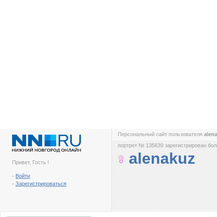
Персональный сайт пользователя
alen
портрет № 135639 зарегистрирован боле
alenakuz
Привет, Гость !
-
Войти
-
Зарегистрироваться