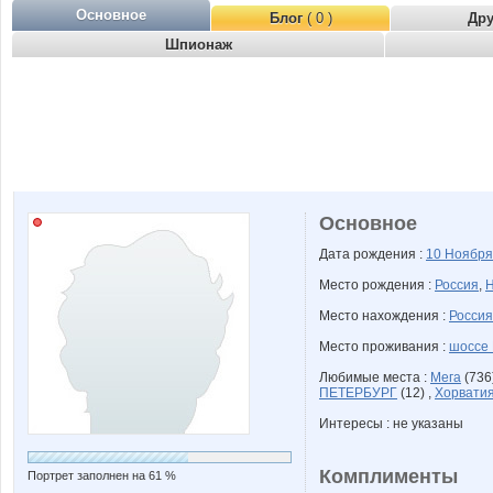
Основное
Блог
( 0 )
Др
Шпионаж
Основное
Дата рождения :
10 Ноябр
Место рождения :
Россия
,
Н
Место нахождения :
Россия
Место проживания :
шоссе 
Любимые места :
Мега
(736
ПЕТЕРБУРГ
(12) ,
Хорвати
Интересы : не указаны
Комплименты
Портрет заполнен на 61 %